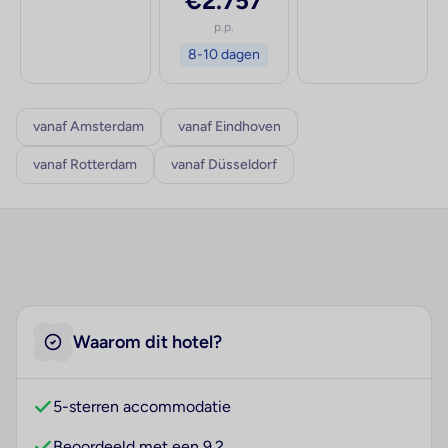
€2.757
p.p.
8-10 dagen
vanaf Amsterdam
vanaf Eindhoven
vanaf Rotterdam
vanaf Düsseldorf
Waarom dit hotel?
5-sterren accommodatie
Beoordeeld met een 9.2