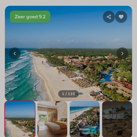
Zeer goed 9.2
1 / 135