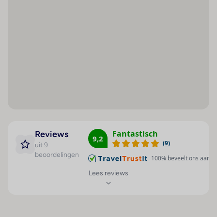
staan comfortabele ligstoelen en schaduwrijke
Ontbijtbuffet
Buitenbad(en) : 4
parasols klaar voor gebruik. De Whirlpool in de z1 met
zwembaden biedt de nodige rust en ontspanning.
Lunchbuffet
Kinderbad/gedeelte :
Verschillende opties, zoals bijvoorbeeld tennis, een
1
Diner buffet
fitnessstudio, een spa, een sauna, een hamam, een
Ligstoelen : 1
All-inclusive
beautyfarm en massagebehandelingen, bieden een
Parasols : 1
Dranken inclusief.
leuke afwisseling. Grote en kleine gasten hebben de
Whirlpool : 1
mogelijkheid om aan leuke entertainmentprogramma
´s deel te nemen. Copyright GIATA 2004 - 2026.
Sauna : 1
Multilingual, powered by www.giata.com for client
Zonneterras : 1
nof 125551
Massage : 1
Fantastisch
Reviews
9,2
Eten en drinken
Fitnessstudio : 1
(
9
)
uit 9
Het horecagedeelte is uitgerust met de 5 restaurants
beoordelingen
Animatieprogramma :
100
% beveelt ons aan
en een bar. Er kan all-inclusive worden geboekt. Bij
1
Lees reviews
het ontbijt, de lunch en het diner genieten de gasten
Animatie voor
van een lekker en uitgebreid buffet. Daarnaast stelt
kinderen : 1
het verblijf snacks beschikbaar. Alcoholische en
alcoholvrije dranken zijn voor de gasten inclusief.
Tennis : 1