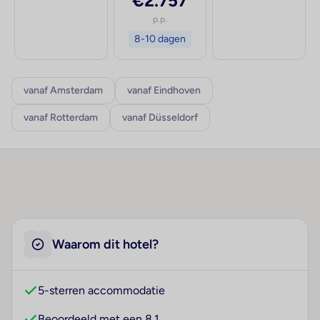
€2.757
p.p.
8-10 dagen
vanaf Amsterdam
vanaf Eindhoven
vanaf Rotterdam
vanaf Düsseldorf
Waarom dit hotel?
5-sterren accommodatie
Beoordeeld met een 8.1