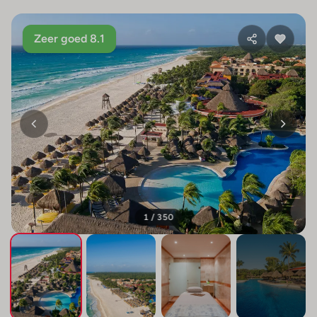
Zeer goed 8.1
1 / 350