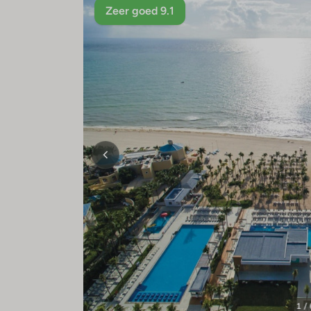
Zeer goed 9.1
1 /