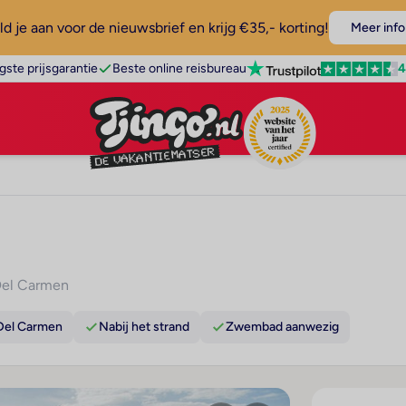
d je aan voor de nieuwsbrief en krijg €35,- korting!
Meer info
4
gste prijsgarantie
Beste online reisbureau
Del Carmen
 Del Carmen
Nabij het strand
Zwembad aanwezig