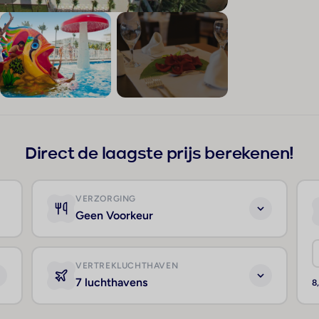
+63
Direct de laagste prijs berekenen!
VERZORGING
Geen Voorkeur
VERTREKLUCHTHAVEN
7 luchthavens
8