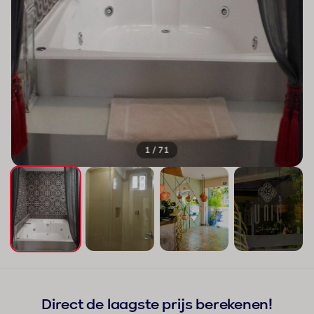
1 / 71
+67
Direct de laagste prijs berekenen!