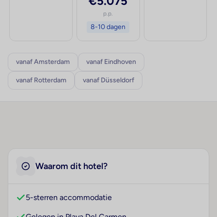
€5.075
p.p.
8-10 dagen
vanaf Amsterdam
vanaf Eindhoven
vanaf Rotterdam
vanaf Düsseldorf
Waarom dit hotel?
5-sterren accommodatie
Gelegen in Playa Del Carmen