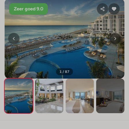
Zeer goed 9.0
1 / 87
+83