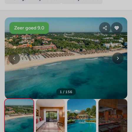
Zeer goed 9.0
1 / 156