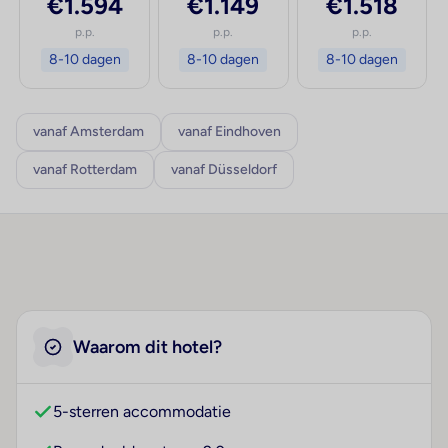
€1.594
€1.149
€1.518
p.p.
p.p.
p.p.
8-10 dagen
8-10 dagen
8-10 dagen
vanaf Amsterdam
vanaf Eindhoven
vanaf Rotterdam
vanaf Düsseldorf
Waarom dit hotel?
5-sterren accommodatie