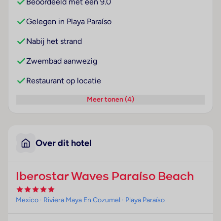
Beoordeeld met een 9.0
Gelegen in Playa Paraíso
Nabij het strand
Zwembad aanwezig
Restaurant op locatie
Meer tonen (4)
Over dit hotel
Iberostar Waves Paraíso Beach
Mexico
· Riviera Maya En Cozumel
· Playa Paraíso