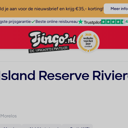
d je aan voor de nieuwsbrief en krijg €35,- korting!
Meer info
4
gste prijsgarantie
Beste online reisbureau
 Island Reserve Rivi
 Morelos