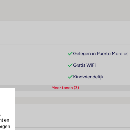
Gelegen in Puerto Morelos
Gratis WiFi
Kindvriendelijk
Meer tonen (3)
,
nt en
orgen