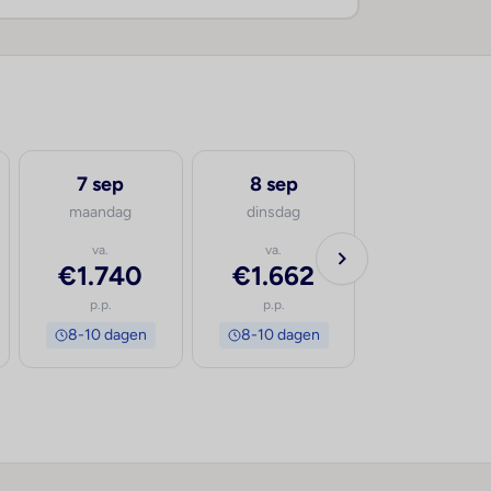
7 sep
8 sep
9 sep
maandag
dinsdag
woensdag
va.
va.
va.
€1.740
€1.662
€1.662
p.p.
p.p.
p.p.
8-10 dagen
8-10 dagen
8-10 dage