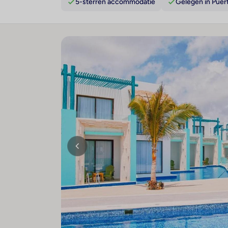
5-sterren accommodatie
Gelegen in Puer