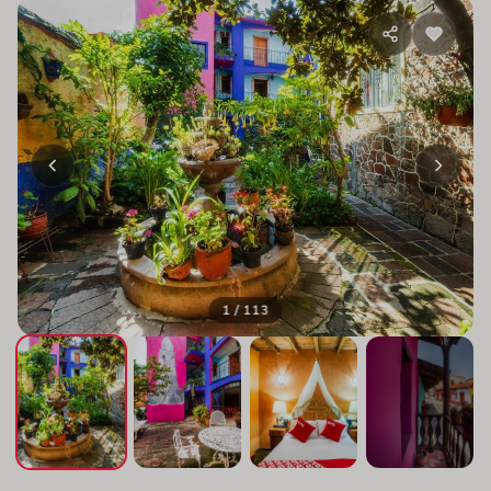
1 / 113
+109