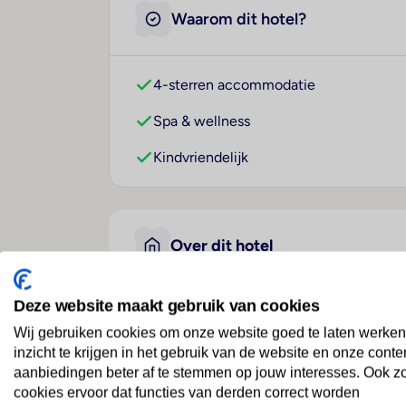
Waarom dit hotel?
4-sterren accommodatie
Spa & wellness
Kindvriendelijk
Over dit hotel
Deze website maakt gebruik van cookies
Apart Hotel MS Katunjanin
Wij gebruiken cookies om onze website goed te laten werken
Montenegro
· Montenegro
· Igalo
inzicht te krijgen in het gebruik van de website en onze conte
aanbiedingen beter af te stemmen op jouw interesses. Ook z
cookies ervoor dat functies van derden correct worden
Ligging