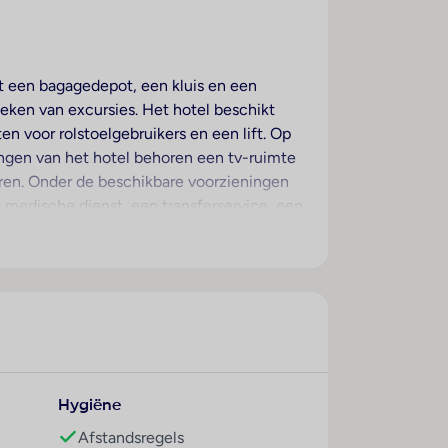
met een bagagedepot, een kluis en een
oeken van excursies. Het hotel beschikt
en voor rolstoelgebruikers en een lift. Op
ningen van het hotel behoren een tv-ruimte
ren. Onder de beschikbare voorzieningen
 medische dienst, een transferservice, een
ntdekken, zullen de fietZeezichterhuur
 is een fax voorhanden.
 en een verwarming voor een goed
n tweepersoonsbed en een slaapbank. Hun
st, een thee-/koffiezetapparaat en een
v met satelliet-/kabelontvangst en Wi-Fi
Hygiëne
en in de badkamers cosmetische producten
Afstandsregels