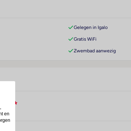
Gelegen in Igalo
Gratis WiFi
Zwembad aanwezig
,
nt en
orgen