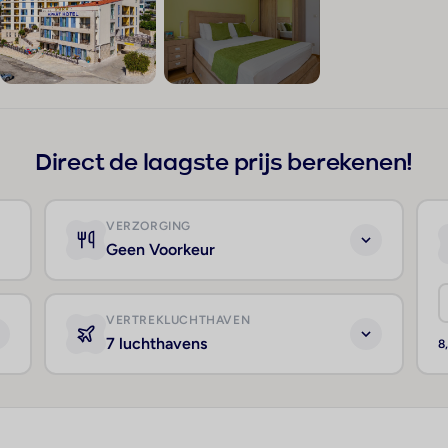
+109
Direct de laagste prijs berekenen!
VERZORGING
Geen Voorkeur
VERTREKLUCHTHAVEN
7 luchthavens
8