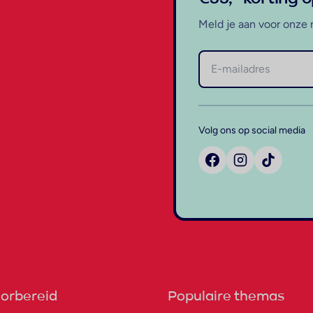
Meld je aan voor onze 
Volg ons op social media
orbereid
Populaire themas