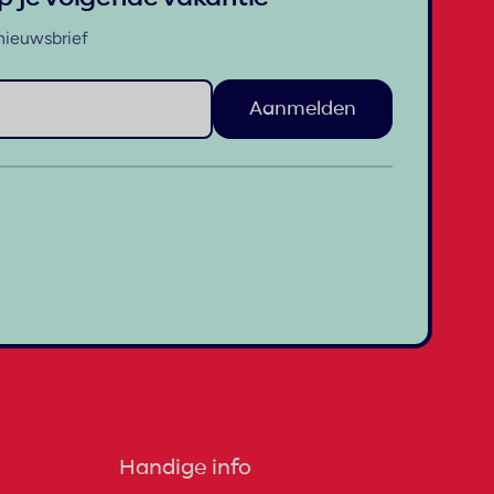
nieuwsbrief
Aanmelden
Handige info