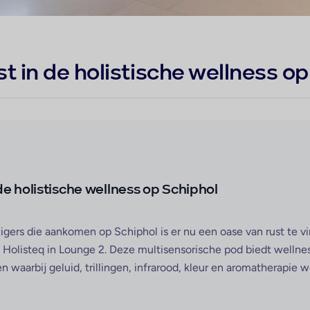
t in de holistische wellness o
de holistische wellness op Schiphol
gers die aankomen op Schiphol is er nu een oase van rust te vi
n Holisteq in Lounge 2. Deze multisensorische pod biedt wellne
n waarbij geluid, trillingen, infrarood, kleur en aromatherapie w