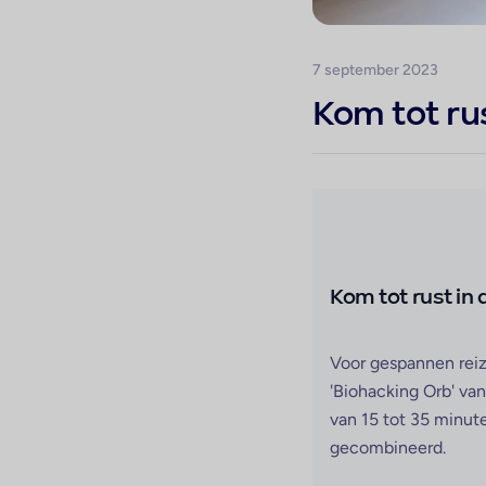
7 september 2023
Kom tot rus
Kom tot rust in 
Voor gespannen reizi
'Biohacking Orb' va
van 15 tot 35 minute
gecombineerd.