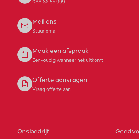
088 66 55 999
Mail ons
Stuur email
Maak een afspraak
Eenvoudig wanneer het uitkomt
Offerte aanvragen
Vraag offerte aan
Ons bedrijf
Goed vo