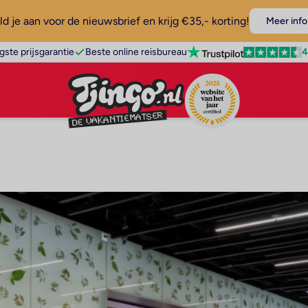
d je aan voor de nieuwsbrief en krijg €35,- korting!
Meer info
4
gste prijsgarantie
Beste online reisbureau