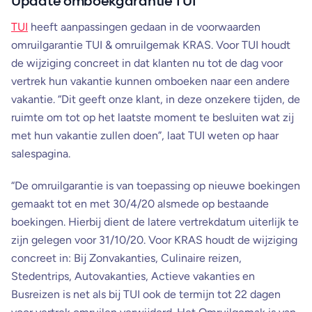
Update omboekgarantie TUI
TUI
heeft aanpassingen gedaan in de voorwaarden
omruilgarantie TUI & omruilgemak KRAS. Voor TUI houdt
de wijziging concreet in dat klanten nu tot de dag voor
vertrek hun vakantie kunnen omboeken naar een andere
vakantie. “Dit geeft onze klant, in deze onzekere tijden, de
ruimte om tot op het laatste moment te besluiten wat zij
met hun vakantie zullen doen”, laat TUI weten op haar
salespagina.
“De omruilgarantie is van toepassing op nieuwe boekingen
gemaakt tot en met 30/4/20 alsmede op bestaande
boekingen. Hierbij dient de latere vertrekdatum uiterlijk te
zijn gelegen voor 31/10/20. Voor KRAS houdt de wijziging
concreet in: Bij Zonvakanties, Culinaire reizen,
Stedentrips, Autovakanties, Actieve vakanties en
Busreizen is net als bij TUI ook de termijn tot 22 dagen