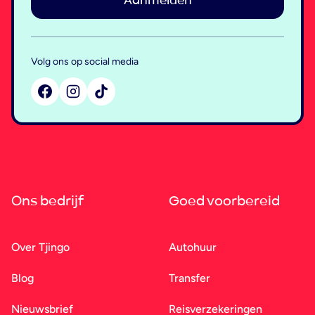
Aanmelden
Volg ons op social media
Ons bedrijf
Goed voorbereid
Over Tjingo
Autohuur
Blog
Transfer
Nieuwsbrief
Reisverzekeringen