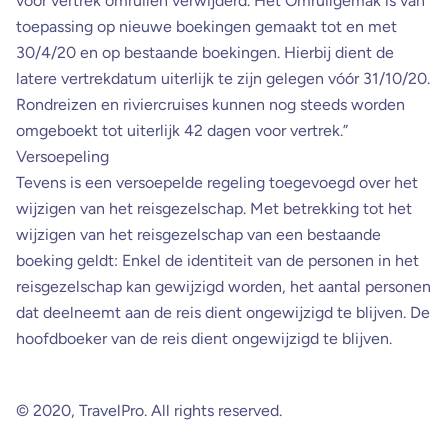
voor vertrek omruilen verwijderd. Het Omruilgemak is van
toepassing op nieuwe boekingen gemaakt tot en met
30/4/20 en op bestaande boekingen. Hierbij dient de
latere vertrekdatum uiterlijk te zijn gelegen vóór 31/10/20.
Rondreizen en riviercruises kunnen nog steeds worden
omgeboekt tot uiterlijk 42 dagen voor vertrek.”
Versoepeling
Tevens is een versoepelde regeling toegevoegd over het
wijzigen van het reisgezelschap. Met betrekking tot het
wijzigen van het reisgezelschap van een bestaande
boeking geldt: Enkel de identiteit van de personen in het
reisgezelschap kan gewijzigd worden, het aantal personen
dat deelneemt aan de reis dient ongewijzigd te blijven. De
hoofdboeker van de reis dient ongewijzigd te blijven.
©️ 2020, TravelPro. All rights reserved.