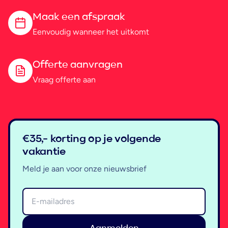
Maak een afspraak
Eenvoudig wanneer het uitkomt
Offerte aanvragen
Vraag offerte aan
€35,- korting op je volgende
vakantie
Meld je aan voor onze nieuwsbrief