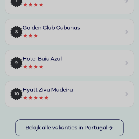
7
★★★★
Golden Club Cabanas
8
★★★
Hotel Baía Azul
9
★★★★
Hyatt Ziva Madeira
10
★★★★★
Bekijk alle vakanties in Portugal