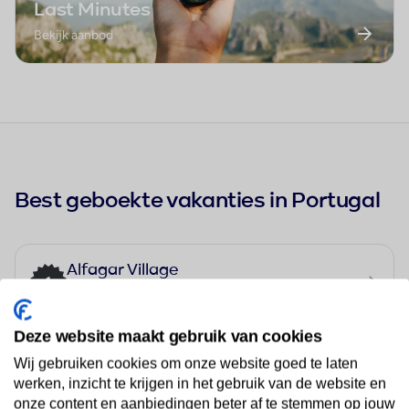
Last Minutes
Bekijk aanbod
Best geboekte vakanties in Portugal
Alfagar Village
1
★★★
Deze website maakt gebruik van cookies
Wij gebruiken cookies om onze website goed te laten
Hotel Edificio Albufeira
2
werken, inzicht te krijgen in het gebruik van de website en
onze content en aanbiedingen beter af te stemmen op jouw