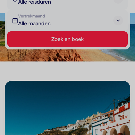
Alle reisduren
Vertrekmaand
Alle maanden
Zoek en boek