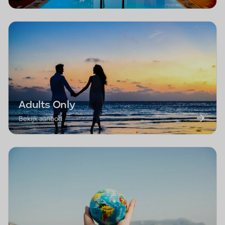
Adults Only
Bekijk aanbod