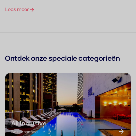
Lees meer
Ontdek onze speciale categorieën
All Inclusive
Bekijk aanbod