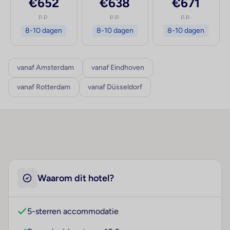
€652
€638
€671
p.p.
p.p.
p.p.
8-10 dagen
8-10 dagen
8-10 dagen
vanaf Amsterdam
vanaf Eindhoven
vanaf Rotterdam
vanaf Düsseldorf
Waarom dit hotel?
5-sterren accommodatie