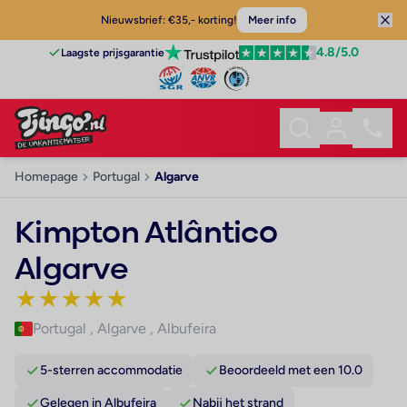
Nieuwsbrief: €35,- korting!
Meer info
4.8
/5.0
Laagste prijsgarantie
Homepage
Portugal
Algarve
Kimpton Atlântico
Algarve
★
★
★
★
★
Portugal
,
Algarve
,
Albufeira
5-sterren accommodatie
Beoordeeld met een 10.0
Gelegen in Albufeira
Nabij het strand