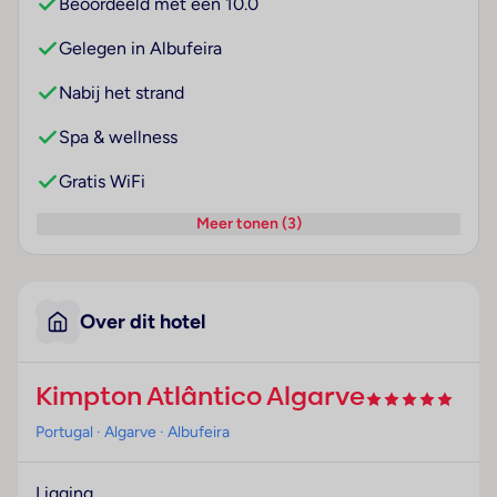
Beoordeeld met een 10.0
Gelegen in Albufeira
Nabij het strand
Spa & wellness
Gratis WiFi
Meer tonen (3)
Over dit hotel
Kimpton Atlântico Algarve
Portugal
· Algarve
· Albufeira
Ligging