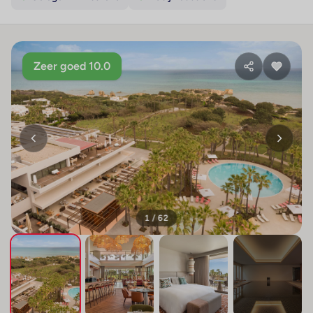
Zeer goed 10.0
1 / 62