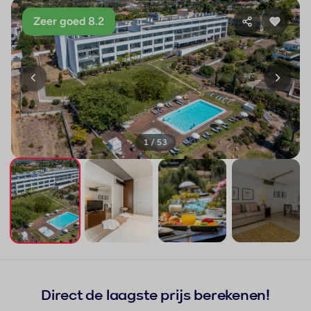
Zeer goed 8.2
1 / 53
+49
Direct de laagste prijs berekenen!