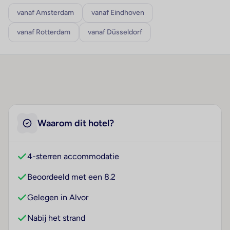
vanaf Amsterdam
vanaf Eindhoven
vanaf Rotterdam
vanaf Düsseldorf
Waarom dit hotel?
4-sterren accommodatie
Beoordeeld met een 8.2
Gelegen in Alvor
Nabij het strand