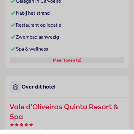
Gelegen in Carvoeiro
Nabij het strand
Restaurant op locatie
Zwembad aanwezig
Spa & wellness
Meer tonen (2)
Over dit hotel
Vale d'Oliveiras Quinta Resort &
Spa
Portugal
· Algarve
· Carvoeiro