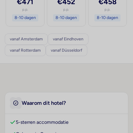
€471
€452
€458
p.p.
p.p.
p.p.
8-10 dagen
8-10 dagen
8-10 dagen
vanaf Amsterdam
vanaf Eindhoven
vanaf Rotterdam
vanaf Düsseldorf
Waarom dit hotel?
5-sterren accommodatie