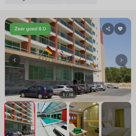
Zeer goed 8.0
1 / 38