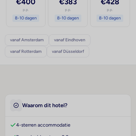
€400
€383
€428
p.p.
p.p.
p.p.
8-10 dagen
8-10 dagen
8-10 dagen
vanaf Amsterdam
vanaf Eindhoven
vanaf Rotterdam
vanaf Düsseldorf
Waarom dit hotel?
4-sterren accommodatie