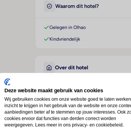
Waarom dit hotel?
Gelegen in Olhao
Kindvriendelijk
Over dit hotel
Deze website maakt gebruik van cookies
B&B HOTEL Olhao Algarve
Wij gebruiken cookies om onze website goed te laten werken
Portugal
· Algarve
· Olhao
inzicht te krijgen in het gebruik van de website en onze conte
aanbiedingen beter af te stemmen op jouw interesses. Ook z
Ligging
cookies ervoor dat functies van derden correct worden
weergegeven. Lees meer in ons privacy- en cookiebeleid.
Dit hotel bevindt zich in Olhao.