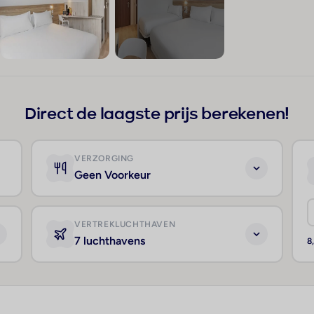
+16
Direct de laagste prijs berekenen!
VERZORGING
Geen Voorkeur
VERTREKLUCHTHAVEN
7 luchthavens
8