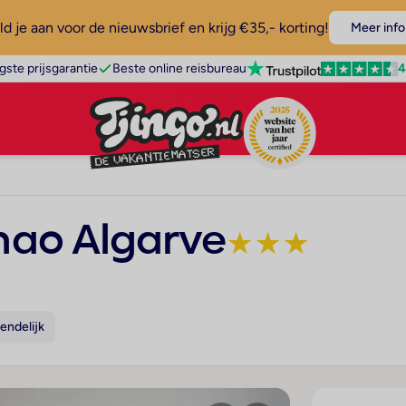
d je aan voor de nieuwsbrief en krijg €35,- korting!
Meer info
4
gste prijsgarantie
Beste online reisbureau
ao Algarve
★
★
★
endelijk