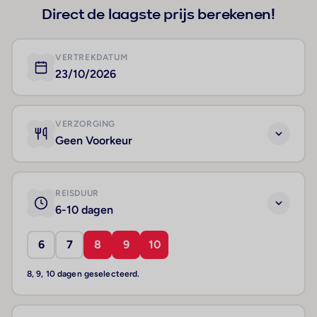
Direct de laagste prijs berekenen!
VERTREKDATUM
23/10/2026
VERZORGING
Geen Voorkeur
REISDUUR
6-10 dagen
6
7
8
9
10
8, 9, 10 dagen geselecteerd.