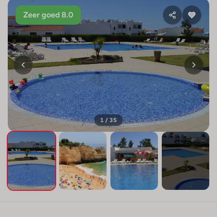
Zeer goed 8.0
1 / 35
+31