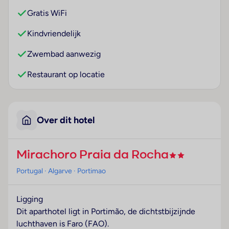
Gratis WiFi
Kindvriendelijk
Zwembad aanwezig
Restaurant op locatie
Over dit hotel
Mirachoro Praia da Rocha
Portugal
· Algarve
· Portimao
Ligging
Dit aparthotel ligt in Portimão, de dichtstbijzijnde
luchthaven is Faro (FAO).