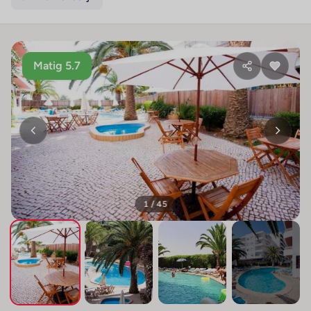
Matig 5.7
1 / 45