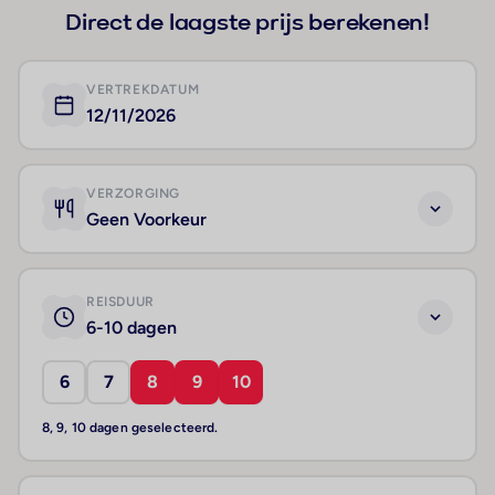
Direct de laagste prijs berekenen!
VERTREKDATUM
12/11/2026
VERZORGING
Geen Voorkeur
REISDUUR
6-10 dagen
6
7
8
9
10
8, 9, 10 dagen geselecteerd.