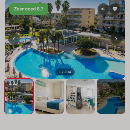
Zeer goed 8.3
1 / 204
+200