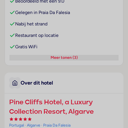
Beoordeeld met een 9.0
Gelegen in Praia Da Falesia
Nabij het strand
Restaurant op locatie
Gratis WiFi
Meer tonen (3)
Over dit hotel
Pine Cliffs Hotel, a Luxury
Collection Resort, Algarve
Portugal
· Algarve
· Praia Da Falesia