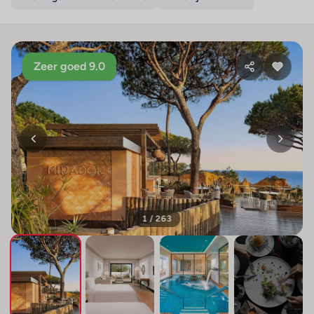
Zeer goed 9.0
1 / 263