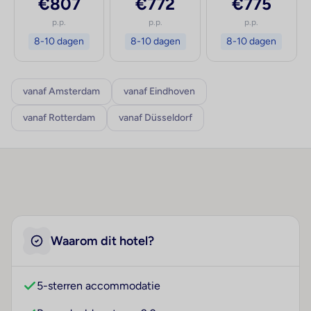
€807
€772
€775
p.p.
p.p.
p.p.
8-10 dagen
8-10 dagen
8-10 dagen
vanaf Amsterdam
vanaf Eindhoven
vanaf Rotterdam
vanaf Düsseldorf
Waarom dit hotel?
5-sterren accommodatie