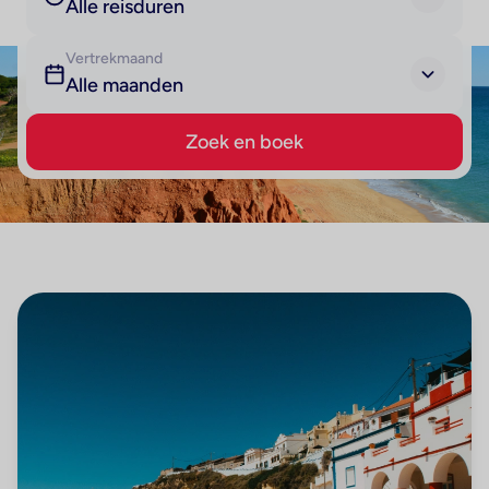
Alle reisduren
Vertrekmaand
Alle maanden
Zoek en boek