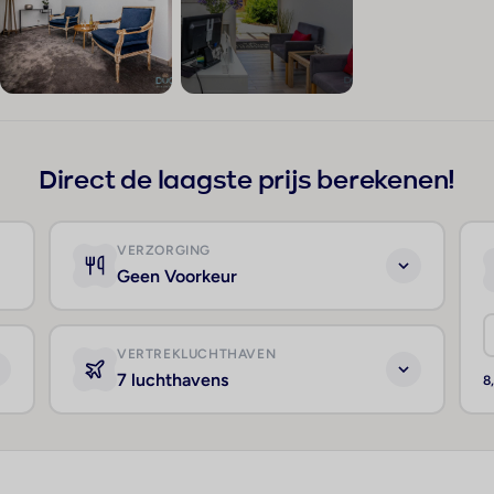
+66
Direct de laagste prijs berekenen!
VERZORGING
Geen Voorkeur
VERTREKLUCHTHAVEN
7 luchthavens
8