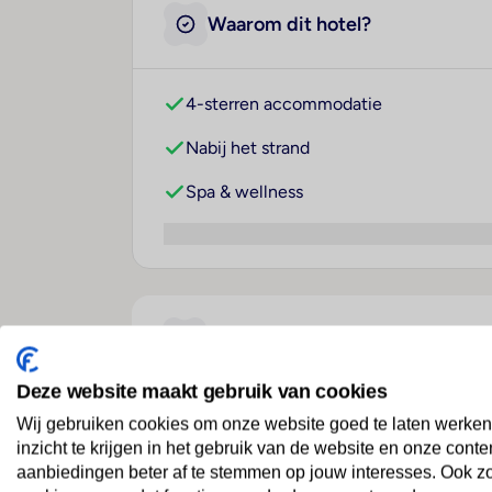
Waarom dit hotel?
4-sterren accommodatie
Nabij het strand
Spa & wellness
Over dit hotel
Deze website maakt gebruik van cookies
Wij gebruiken cookies om onze website goed te laten werken
Cegonha Country Club
inzicht te krijgen in het gebruik van de website en onze conte
Portugal
· Algarve
· Vilamoura
aanbiedingen beter af te stemmen op jouw interesses. Ook z