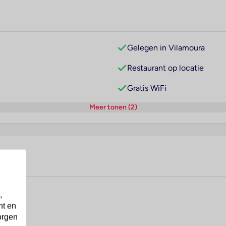
Gelegen in Vilamoura
Restaurant op locatie
Gratis WiFi
Meer tonen (2)
,
nt en
orgen