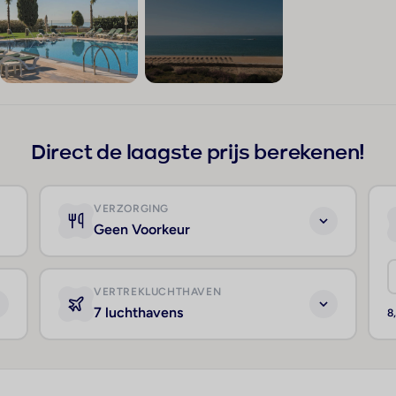
+304
Direct de laagste prijs berekenen!
VERZORGING
Geen Voorkeur
VERTREKLUCHTHAVEN
7 luchthavens
8