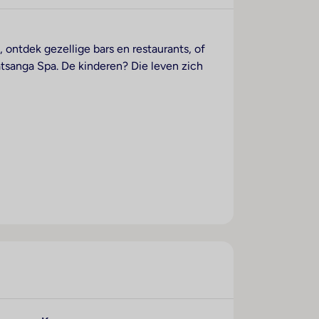
 ontdek gezellige bars en restaurants, of
atsanga Spa. De kinderen? Die leven zich