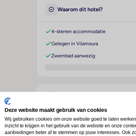
Waarom dit hotel?
4-sterren accommodatie
Gelegen in Vilamoura
Zwembad aanwezig
Over dit hotel
Deze website maakt gebruik van cookies
Wij gebruiken cookies om onze website goed te laten werken
Vila Galé Ampalius
inzicht te krijgen in het gebruik van de website en onze conte
Portugal
· Algarve
· Vilamoura
aanbiedingen beter af te stemmen op jouw interesses. Ook z