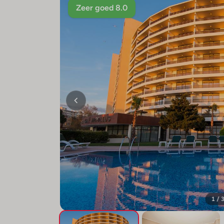
Zeer goed 8.0
1 / 