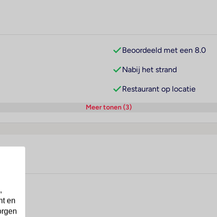
Beoordeeld met een 8.0
Nabij het strand
Restaurant op locatie
Meer tonen (3)
,
nt en
orgen