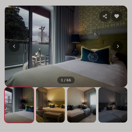
1 / 66
+62