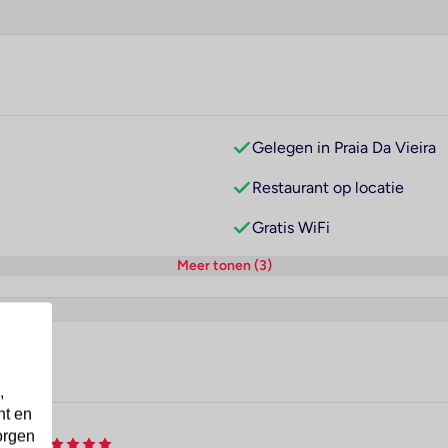
Gelegen in Praia Da Vieira
Restaurant op locatie
Gratis WiFi
Meer tonen (3)
,
nt en
orgen
& Spa