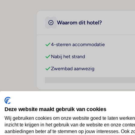
Waarom dit hotel?
4-sterren accommodatie
Nabij het strand
Zwembad aanwezig
Over dit hotel
Deze website maakt gebruik van cookies
Wij gebruiken cookies om onze website goed te laten werken
inzicht te krijgen in het gebruik van de website en onze conte
aanbiedingen beter af te stemmen op jouw interesses. Ook z
Hotel Cristal Vieira Praia 