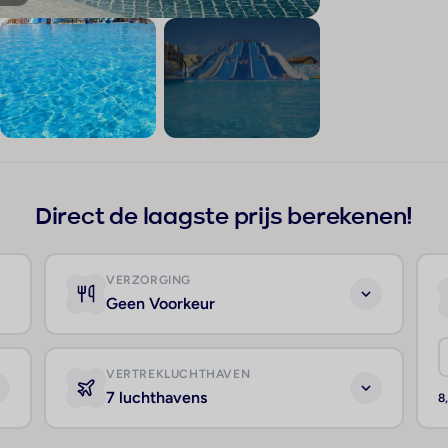
+169
Direct de laagste prijs berekenen!
VERZORGING
Geen Voorkeur
VERTREKLUCHTHAVEN
7 luchthavens
8