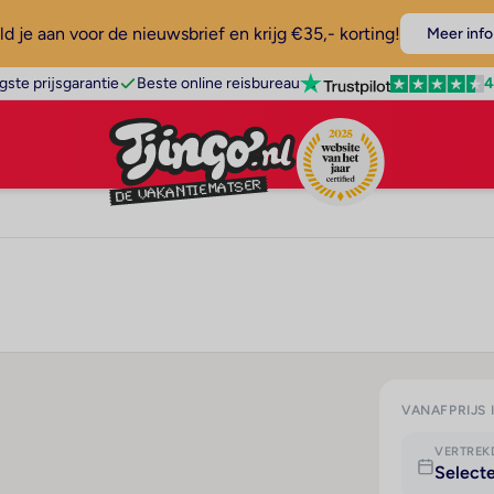
d je aan voor de nieuwsbrief en krijg €35,- korting!
Meer info
4
gste prijsgarantie
Beste online reisbureau
VANAFPRIJS 
VERTRE
Select