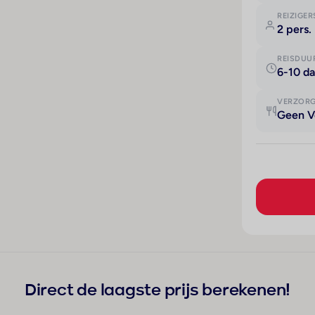
REIZIGER
2 pers.
REISDUU
6-10 d
VERZOR
Geen V
Direct de laagste prijs berekenen!