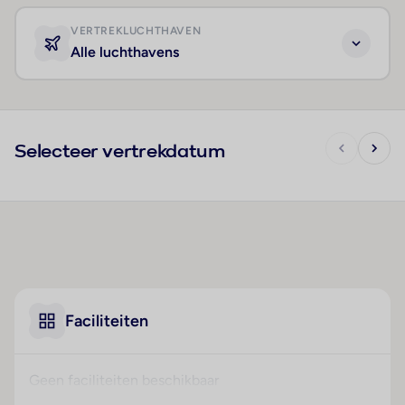
VERTREKLUCHTHAVEN
Alle luchthavens
Selecteer vertrekdatum
Faciliteiten
Geen faciliteiten beschikbaar