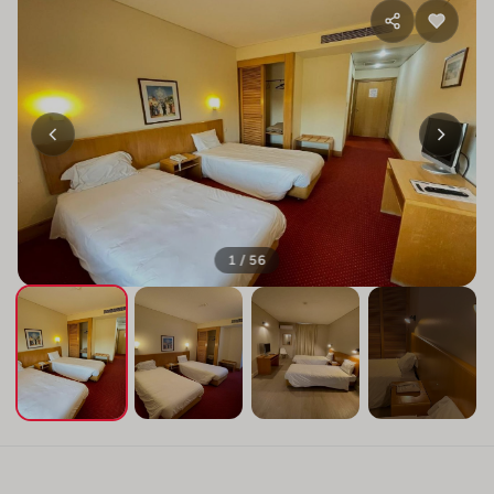
1 / 56
+52