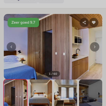
Zeer goed 9.7
1 / 60