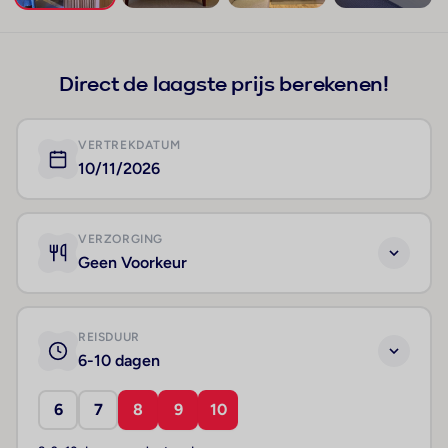
+56
Direct de laagste prijs berekenen!
VERTREKDATUM
10/11/2026
VERZORGING
Geen Voorkeur
REISDUUR
6-10 dagen
6
7
8
9
10