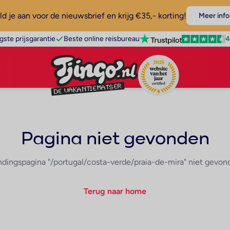
d je aan voor de nieuwsbrief en krijg €35,- korting!
Meer info
4
gste prijsgarantie
Beste online reisbureau
Pagina niet gevonden
ndingspagina "/portugal/costa-verde/praia-de-mira" niet gevon
Terug naar home