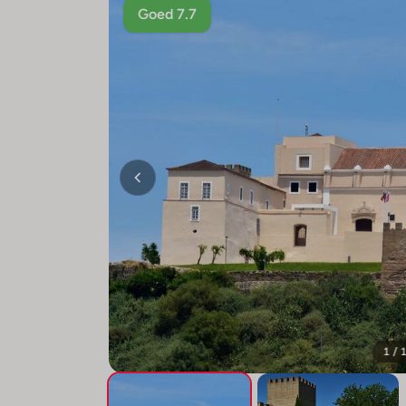
Goed 7.7
1 / 