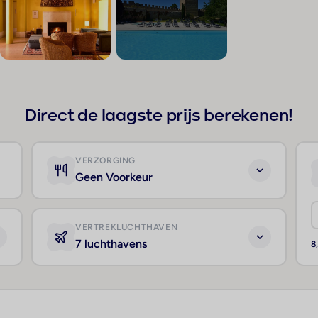
+134
Direct de laagste prijs berekenen!
VERZORGING
Geen Voorkeur
VERTREKLUCHTHAVEN
7 luchthavens
8