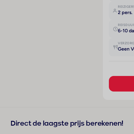
REIZIGER
2 pers.
REISDUU
6-10 d
VERZOR
Geen V
Direct de laagste prijs berekenen!