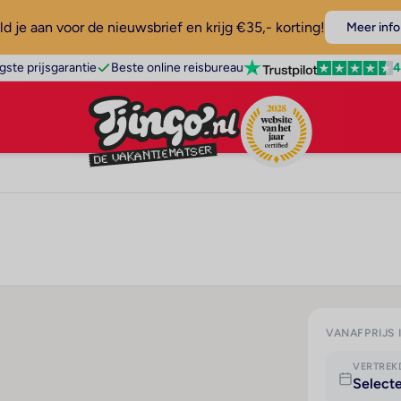
d je aan voor de nieuwsbrief en krijg €35,- korting!
Meer info
4
gste prijsgarantie
Beste online reisbureau
VANAFPRIJS 
VERTRE
Select