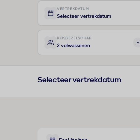
VERTREKDATUM
Selecteer vertrekdatum
REISGEZELSCHAP
2 volwassenen
Selecteer vertrekdatum