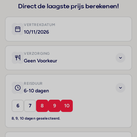
Direct de laagste prijs berekenen!
VERTREKDATUM
10/11/2026
VERZORGING
Geen Voorkeur
REISDUUR
6-10 dagen
6
7
8
9
10
8, 9, 10 dagen geselecteerd.