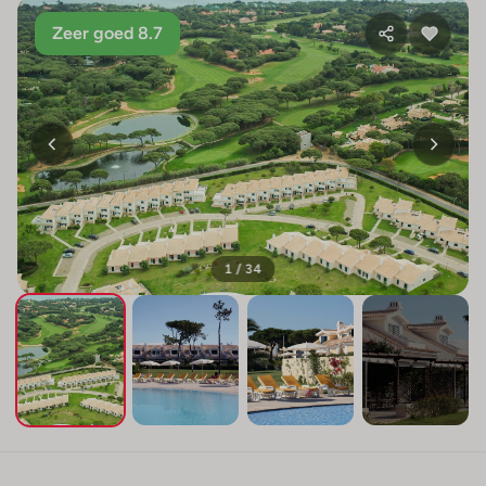
Zeer goed 8.7
1 / 34
+30