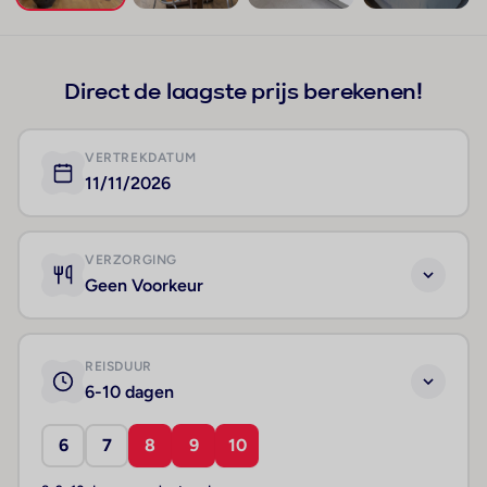
+306
Direct de laagste prijs berekenen!
VERTREKDATUM
11/11/2026
VERZORGING
Geen Voorkeur
REISDUUR
6-10 dagen
6
7
8
9
10