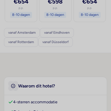
€654
€598
€654
p.p.
p.p.
p.p.
8-10 dagen
8-10 dagen
8-10 dagen
vanaf Amsterdam
vanaf Eindhoven
vanaf Rotterdam
vanaf Düsseldorf
Waarom dit hotel?
4-sterren accommodatie