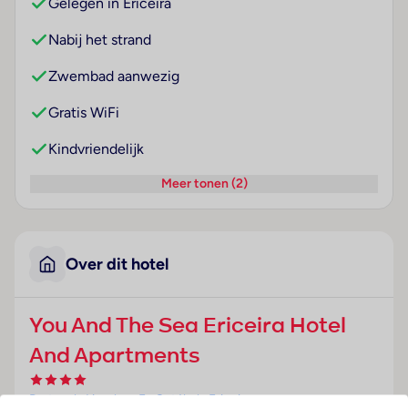
Gelegen in Ericeira
Nabij het strand
Zwembad aanwezig
Gratis WiFi
Kindvriendelijk
Meer tonen (2)
Over dit hotel
You And The Sea Ericeira Hotel
And Apartments
Portugal
· Lissabon En Setúbal
· Ericeira