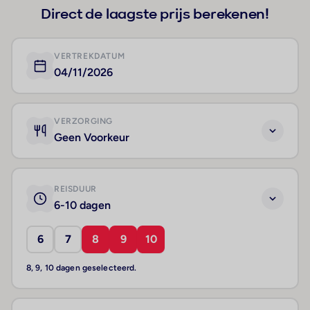
Direct de laagste prijs berekenen!
VERTREKDATUM
04/11/2026
VERZORGING
Geen Voorkeur
REISDUUR
6-10 dagen
6
7
8
9
10
8, 9, 10 dagen geselecteerd.