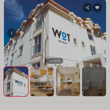
1 / 173
+169