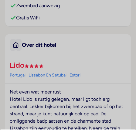
Zwembad aanwezig
Gratis WiFi
Over dit hotel
Lido
Portugal
· Lissabon En Setúbal
· Estoril
Net even wat meer rust
Hotel Lido is rustig gelegen, maar ligt toch erg
centraal. Lekker bijkomen bij het zwembad of op het
strand, maar je kunt natuurlijk ook op pad. De
omliggende badplaatsen en de charmante stad
Lissabon zijn eenvoudig te bereiken. Neem de trein
vanaf het nabijgelegen treinstation en voor je het