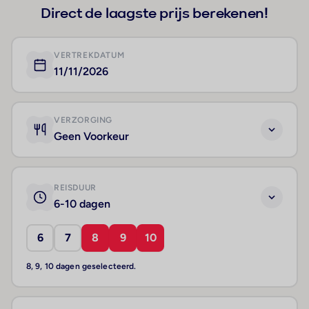
Direct de laagste prijs berekenen!
VERTREKDATUM
11/11/2026
VERZORGING
Geen Voorkeur
REISDUUR
6-10 dagen
6
7
8
9
10
8, 9, 10 dagen geselecteerd.