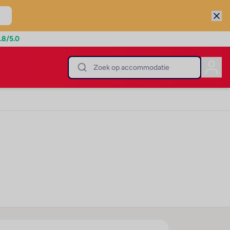
.8
/5.0