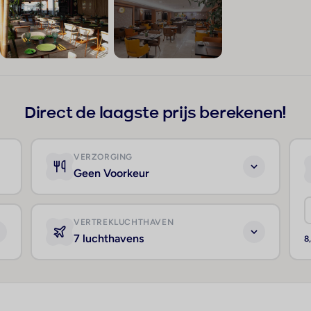
+77
Direct de laagste prijs berekenen!
VERZORGING
Geen Voorkeur
VERTREKLUCHTHAVEN
7 luchthavens
8