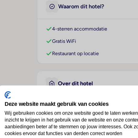
Waarom dit hotel?
4-sterren accommodatie
Gratis WiFi
Restaurant op locatie
Over dit hotel
Deze website maakt gebruik van cookies
VIP Executive Picoas Hote
Wij gebruiken cookies om onze website goed te laten werken
Portugal
· Lissabon En Setúbal
· Lissabon
inzicht te krijgen in het gebruik van de website en onze conte
aanbiedingen beter af te stemmen op jouw interesses. Ook z
cookies ervoor dat functies van derden correct worden
Ligging