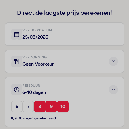
Direct de laagste prijs berekenen!
VERTREKDATUM
25/08/2026
VERZORGING
Geen Voorkeur
REISDUUR
6-10 dagen
6
7
8
9
10
8, 9, 10 dagen geselecteerd.