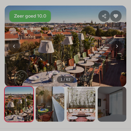
Zeer goed 10.0
1 / 62
+58