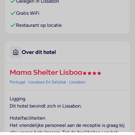
Gelegen in Lissabon
Gratis WiFi
Restaurant op locatie
Over dit hotel
Mama Shelter Lisboa
Portugal
· Lissabon En Setúbal
· Lissabon
Ligging
Dit hotel bevindt zich in Lissabon.
Hotelfaciliteiten
Het vriendelijke personeel aan de receptie is graag bij
alle vragen behulpzaam. Tot de faciliteiten van het