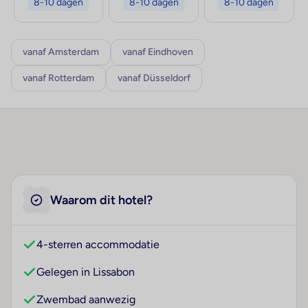
8-10 dagen
8-10 dagen
8-10 dagen
vanaf Amsterdam
vanaf Eindhoven
vanaf Rotterdam
vanaf Düsseldorf
Waarom dit hotel?
4-sterren accommodatie
Gelegen in Lissabon
Zwembad aanwezig