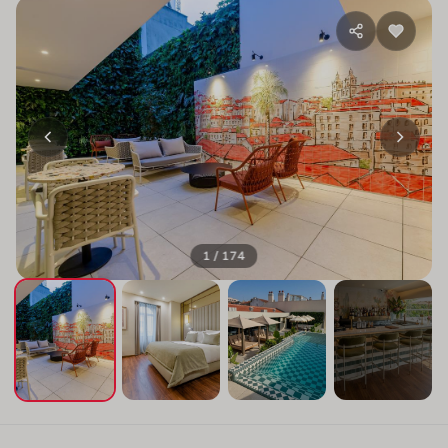
1 / 174
+170