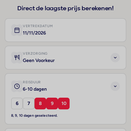
Direct de laagste prijs berekenen!
VERTREKDATUM
11/11/2026
VERZORGING
Geen Voorkeur
REISDUUR
6-10 dagen
6
7
8
9
10
8, 9, 10 dagen geselecteerd.