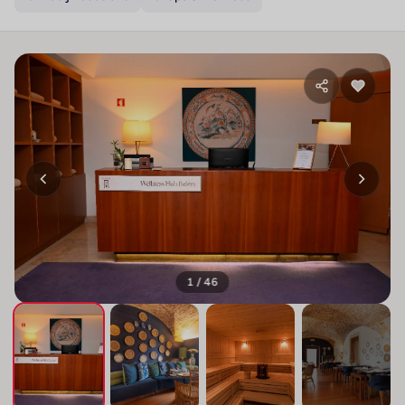
1 / 46