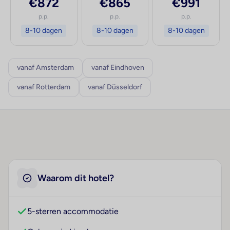
€872
€865
€991
p.p.
p.p.
p.p.
8-10 dagen
8-10 dagen
8-10 dagen
vanaf Amsterdam
vanaf Eindhoven
vanaf Rotterdam
vanaf Düsseldorf
Waarom dit hotel?
5-sterren accommodatie