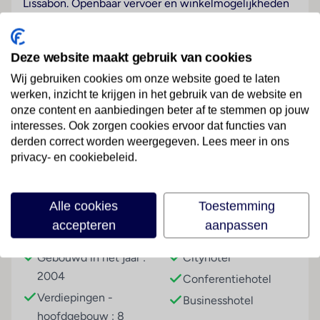
Lissabon. Openbaar vervoer en winkelmogelijkheden
vindt u direct bij het hotel. Op ongeveer 200 meter
vindt u restaurants; bars en pubs liggen op 2 kilometer
afstand. De dichtstbijzijnde discotheek bevindt zich
Deze website maakt gebruik van cookies
op 2,5 kilometer afstand. Een uitstapje naar het op
Wij gebruiken cookies om onze website goed te laten
ongeveer 25 kilometer afstand gelegen strand is de
werken, inzicht te krijgen in het gebruik van de website en
moeite waard.
onze content en aanbiedingen beter af te stemmen op jouw
Lees meer
interesses. Ook zorgen cookies ervoor dat functies van
Hotelfaciliteiten
derden correct worden weergegeven. Lees meer in ons
De 59 tweepersoonskamers zijn verdeeld over 8
privacy- en cookiebeleid.
verdiepingen en zijn met een lift bereikbaar. Bij de
24-uurs receptie in de ontvangstruimte worden de
Faciliteiten
gasten door Engels- en Franstalig personeel hartelijk
Alle cookies
Toestemming
begroet. In- en uitchecken uur kan 24 uur per dag. Tot
accepteren
aanpassen
Gebouwinformatie
Hoteltype
het serviceaanbod behoren een bagagedepot, een
kluis en een wisselkantoor. In het hotel is Wi-Fi tegen
Gebouwd in het jaar :
Cityhotel
vergoeding verkrijgbaar. De tourdesk biedt
2004
Conferentiehotel
ondersteuning bij het boeken van excursies. Het
Verdiepingen -
Businesshotel
verblijf beschikt over meerdere voor gehandicapten
hoofdgebouw : 8