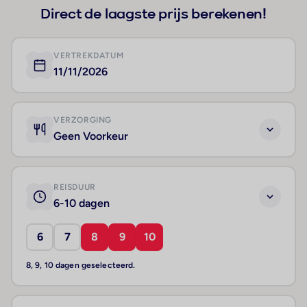
Direct de laagste prijs berekenen!
VERTREKDATUM
11/11/2026
VERZORGING
Geen Voorkeur
REISDUUR
6-10 dagen
6
7
8
9
10
8, 9, 10 dagen geselecteerd.