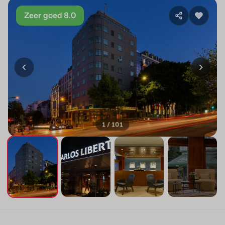
Zeer goed 8.0
1 / 101
+97