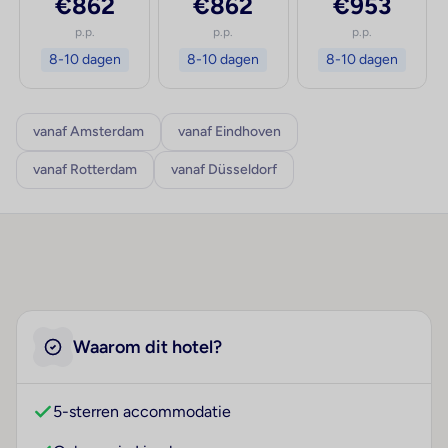
€862
€862
€953
p.p.
p.p.
p.p.
8-10 dagen
8-10 dagen
8-10 dagen
vanaf Amsterdam
vanaf Eindhoven
vanaf Rotterdam
vanaf Düsseldorf
Waarom dit hotel?
5-sterren accommodatie