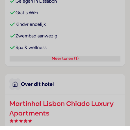
Gelegen in Lissabon
Gratis WiFi
Kindvriendelijk
Zwembad aanwezig
Spa & wellness
Meer tonen (1)
Over dit hotel
Martinhal Lisbon Chiado Luxury
Apartments
Portugal
· Lissabon En Setúbal
· Lissabon