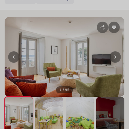
1 / 95