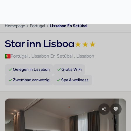
Waarom dit hotel?
Gelegen in Lissabon
Gratis WiFi
Zwembad aanwezig
Spa & wellness
Restaurant op locatie
Over dit hotel