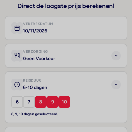
Direct de laagste prijs berekenen!
VERTREKDATUM
10/11/2026
VERZORGING
Geen Voorkeur
REISDUUR
6-10 dagen
6
7
8
9
10
8, 9, 10 dagen geselecteerd.