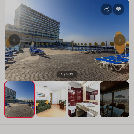
1 / 209
+205