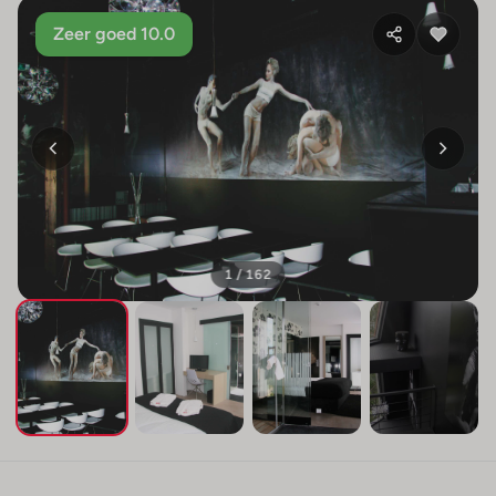
Zeer goed 10.0
1 / 162
+158