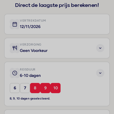
Direct de laagste prijs berekenen!
VERTREKDATUM
12/11/2026
VERZORGING
Geen Voorkeur
REISDUUR
6-10 dagen
6
7
8
9
10
8, 9, 10 dagen geselecteerd.