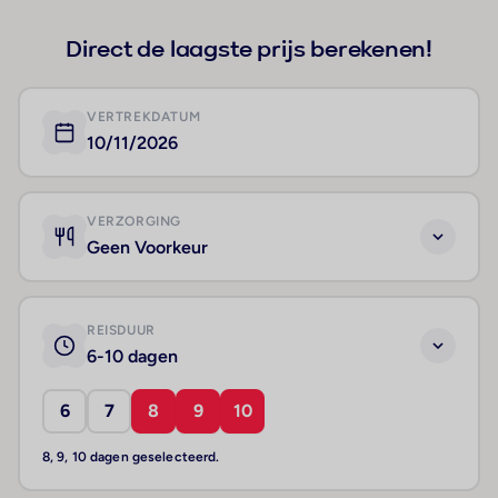
Direct de laagste prijs berekenen!
VERTREKDATUM
10/11/2026
VERZORGING
Geen Voorkeur
REISDUUR
6-10 dagen
6
7
8
9
10
8, 9, 10 dagen geselecteerd.