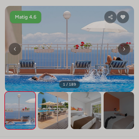
Matig 4.6
1 / 189
+185