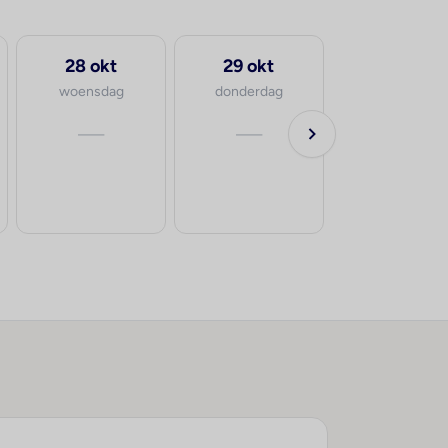
28 okt
29 okt
woensdag
donderdag
—
—