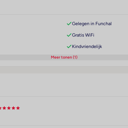
Gelegen in Funchal
Gratis WiFi
Kindvriendelijk
Meer tonen (1)
,
nt en
orgen