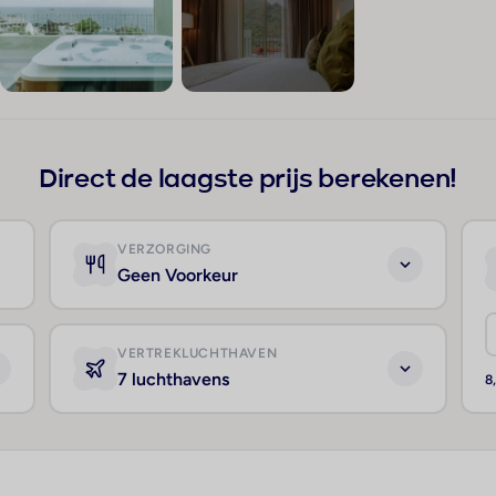
+124
Direct de laagste prijs berekenen!
VERZORGING
Geen Voorkeur
VERTREKLUCHTHAVEN
7 luchthavens
8