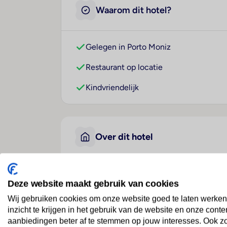
Waarom dit hotel?
Gelegen in Porto Moniz
Restaurant op locatie
Kindvriendelijk
Over dit hotel
Hotel Euro Moniz
Deze website maakt gebruik van cookies
Portugal
· Madeira En Porto Santo
· Porto Moniz
Wij gebruiken cookies om onze website goed te laten werken
inzicht te krijgen in het gebruik van de website en onze conte
aanbiedingen beter af te stemmen op jouw interesses. Ook z
Ligging