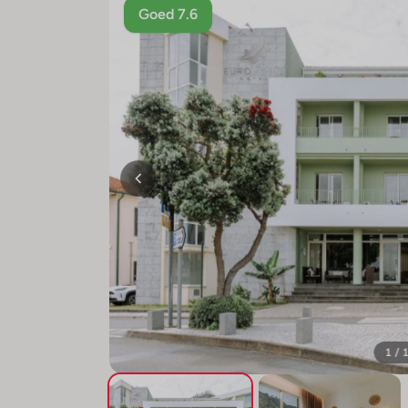
Goed 7.6
1 / 